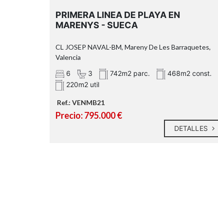
PRIMERA LINEA DE PLAYA EN
MARENYS - SUECA
CL JOSEP NAVAL-BM, Mareny De Les Barraquetes,
Valencia
6
3
742m2 parc.
468m2 const.
220m2 util
Ref.: VENMB21
Precio: 795.000 €
DETALLES