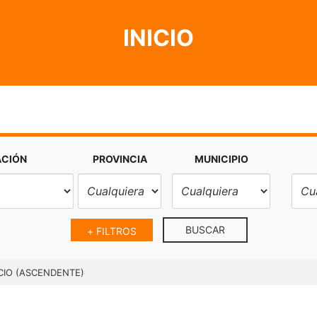
INICIO
ACIÓN
PROVINCIA
MUNICIPIO
BUSCAR
+ FILTROS
CIO (ASCENDENTE)