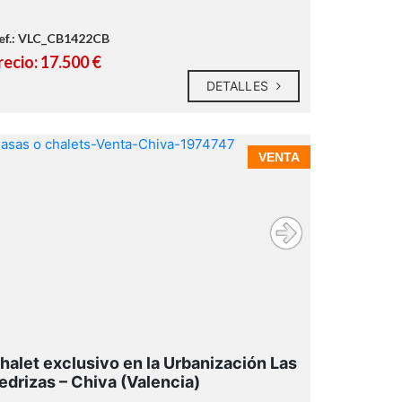
ef.: VLC_CB1422CB
recio: 17.500 €
DETALLES
VENTA
Urbanización Las Pedrizas de Chiva
halet exclusivo en la Urbanización Las
edrizas – Chiva (Valencia)