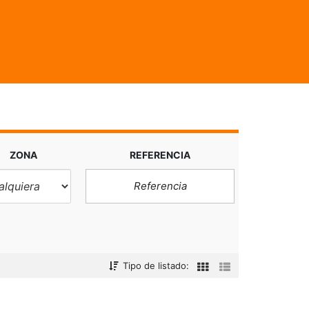
ZONA
REFERENCIA
Tipo de listado: