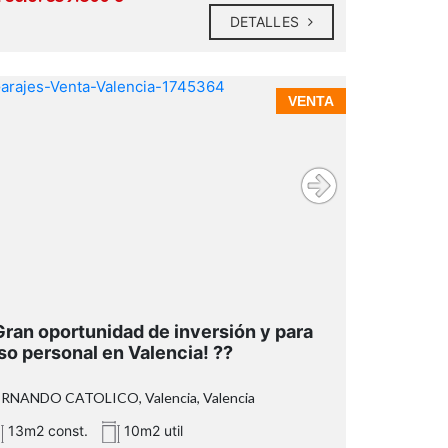
DETALLES
VENTA
Gran oportunidad de inversión y para
so personal en Valencia! ??
ERNANDO CATOLICO, Valencia, Valencia
13m2 const.
10m2 util