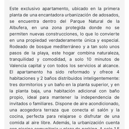
Este exclusivo apartamento, ubicado en la primera
planta de una encantadora urbanización de adosados,
se encuentra dentro del Parque Natural de la
Albufera, en una zona protegida donde no se
permiten nuevas construcciones, lo que lo convierte
en una propiedad verdaderamente única y especial.
Rodeado de bosque mediterráneo y a tan solo unos
pasos de la playa, este hogar combina naturaleza,
tranquilidad y comodidad, a solo 10 minutos de
Valencia capital y con todos los servicios al alcance.
El apartamento ha sido reformado y ofrece 4
habitaciones y 2 baños distribuidos inteligentemente:
tres dormitorios y un baño en la planta superior, y en
la planta baja, una habitación adicional con baño
propio, ideal para mantener la independencia de
invitados o familiares. Dispone de aire acondicionado,
una acogedora terraza que conecta el salón y la
cocina, perfecta para relajarse o disfrutar de una
comida al aire libre. Además, la urbanización cuenta
con piscina comunitaria y plaza de parking. A solo 1,5