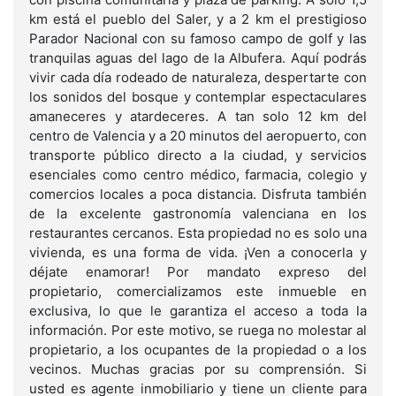
km está el pueblo del Saler, y a 2 km el prestigioso
Parador Nacional con su famoso campo de golf y las
tranquilas aguas del lago de la Albufera. Aquí podrás
vivir cada día rodeado de naturaleza, despertarte con
los sonidos del bosque y contemplar espectaculares
amaneceres y atardeceres. A tan solo 12 km del
centro de Valencia y a 20 minutos del aeropuerto, con
transporte público directo a la ciudad, y servicios
esenciales como centro médico, farmacia, colegio y
comercios locales a poca distancia. Disfruta también
de la excelente gastronomía valenciana en los
restaurantes cercanos. Esta propiedad no es solo una
vivienda, es una forma de vida. ¡Ven a conocerla y
déjate enamorar! Por mandato expreso del
propietario, comercializamos este inmueble en
exclusiva, lo que le garantiza el acceso a toda la
información. Por este motivo, se ruega no molestar al
propietario, a los ocupantes de la propiedad o a los
vecinos. Muchas gracias por su comprensión. Si
usted es agente inmobiliario y tiene un cliente para