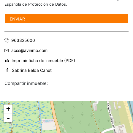
Española de Protección de Datos.
963325600
acss@avinmo.com
Imprimir ficha de inmueble (PDF)
Sabrina Belda Canut
Compartir inmueble:
+
-