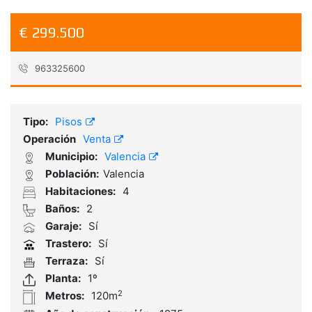
€ 299.500
963325600
Referencia:
VLC_BG1462BG
Tipo:
Pisos
Operación
Venta
Municipio:
Valencia
Población:
Valencia
Habitaciones:
4
Baños:
2
Garaje:
Sí
Trastero:
Sí
Terraza:
Sí
Planta:
1º
2
Metros:
120m