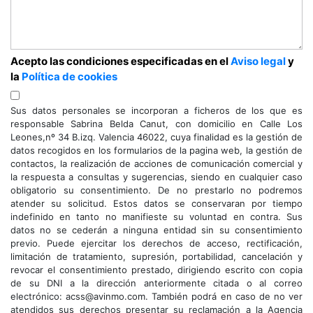
Acepto las condiciones especificadas en el
Aviso legal
y
la
Política de cookies
Sus datos personales se incorporan a ficheros de los que es
responsable Sabrina Belda Canut, con domicilio en Calle Los
Leones,nº 34 B.izq. Valencia 46022, cuya finalidad es la gestión de
datos recogidos en los formularios de la pagina web, la gestión de
contactos, la realización de acciones de comunicación comercial y
la respuesta a consultas y sugerencias, siendo en cualquier caso
obligatorio su consentimiento. De no prestarlo no podremos
atender su solicitud. Estos datos se conservaran por tiempo
indefinido en tanto no manifieste su voluntad en contra. Sus
datos no se cederán a ninguna entidad sin su consentimiento
previo. Puede ejercitar los derechos de acceso, rectificación,
limitación de tratamiento, supresión, portabilidad, cancelación y
revocar el consentimiento prestado, dirigiendo escrito con copia
de su DNI a la dirección anteriormente citada o al correo
electrónico: acss@avinmo.com. También podrá en caso de no ver
atendidos sus derechos presentar su reclamación a la Agencia