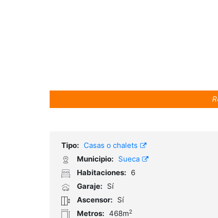
R
Tipo:
Casas o chalets
Municipio:
Sueca
Habitaciones:
6
Garaje:
Sí
Ascensor:
Sí
2
Metros:
468m