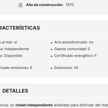
Año de construcción:
1970
RACTERÍSTICAS
 al mar: si
Aire acondicionado: no
a: Independiente
Gastos comunidad: 0
o: Disponible
Certificado energético: F
ficado emisiones: E
Emisiones: 45
DETALLES
única: un
chalet independiente
diseñado para disfrutar del ma