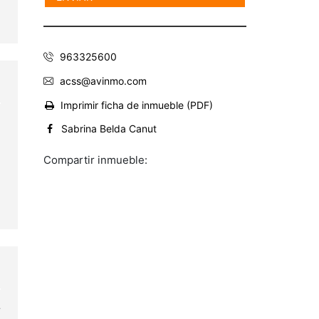
963325600
acss@avinmo.com
Imprimir ficha de inmueble (PDF)
Sabrina Belda Canut
Compartir inmueble:
r