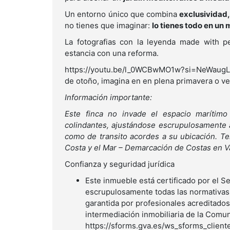
Un entorno único que combina
exclusividad,
no tienes que imaginar:
lo tienes todo en un 
La fotografias con la leyenda made with p
estancia con una reforma.
https://youtu.be/l_0WCBwMO1w?si=NeWaugL7w
de otoño, imagina en en plena primavera o v
Información importante:
Este finca no invade el espacio marítimo 
colindantes, ajustándose escrupulosamente 
como de transito acordes a su ubicación. Te
Costa y el Mar – Demarcación de Costas en Va
Confianza y seguridad jurídica
Este inmueble está certificado por el 
escrupulosamente todas las normativas l
garantida por profesionales acreditados 
intermediación inmobiliaria de la Comun
https://sforms.gva.es/ws_sforms_clien