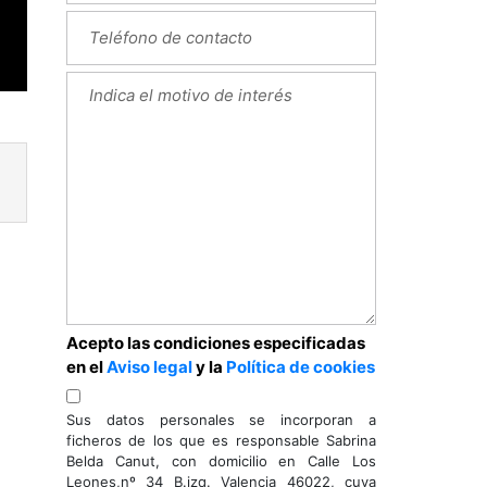
Acepto las condiciones especificadas
en el
Aviso legal
y la
Política de cookies
Sus datos personales se incorporan a
ficheros de los que es responsable Sabrina
Next
Belda Canut, con domicilio en Calle Los
Leones,nº 34 B.izq. Valencia 46022, cuya