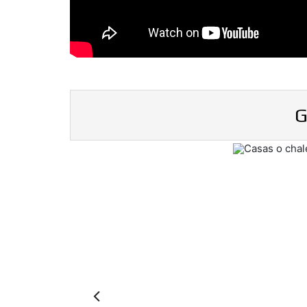
G
Previous