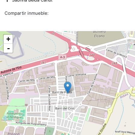
Compartir inmueble:
+
-