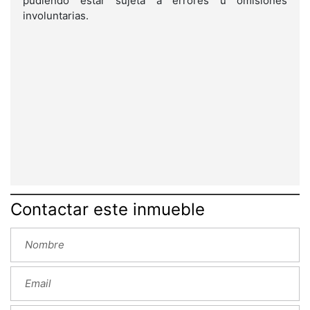
pudiendo estar sujeta a errores u omisiones
involuntarias.
Contactar este inmueble