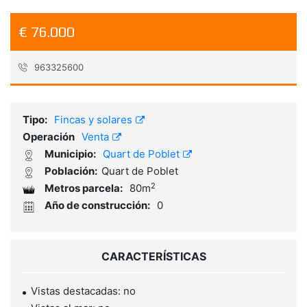
€ 76.000
963325600
Referencia:
VC1954
Tipo:
Fincas y solares
Operación
Venta
Municipio:
Quart de Poblet
Población:
Quart de Poblet
2
Metros parcela:
80m
Año de construcción:
0
CARACTERÍSTICAS
Vistas destacadas: no