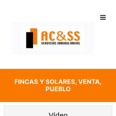
FINCAS Y SOLARES, VENTA,
PUEBLO
Vídeo