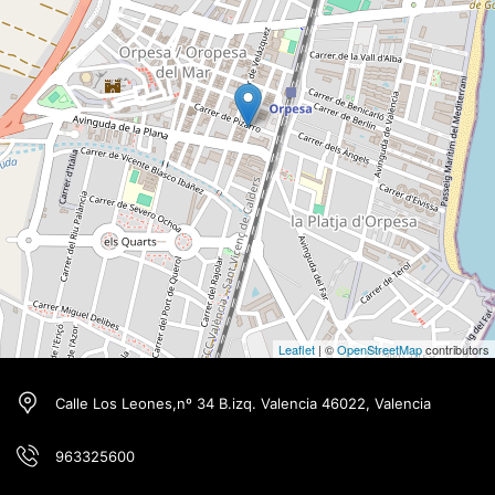
Leaflet
| ©
OpenStreetMap
contributors
Calle Los Leones,nº 34 B.izq. Valencia 46022, Valencia
963325600