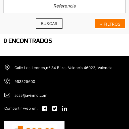
BUSCAR
+ FILTROS
0 ENCONTRADOS
Calle Los Leones,nº 34 B.izq. Valencia 46022, Valencia
963325600
acss@avinmo.com
Compartir web en: