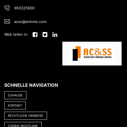
963325600
acss@avinmo.com
Web teilen in:
SCHNELLE NAVIGATION
ZUHAUSE
KONTAKT
RECHTLICHE HINWEISE
COOKIE-RICHTLINIE