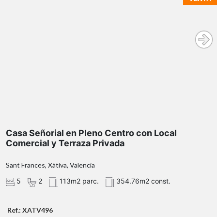
Casa Señorial en Pleno Centro con Local
Comercial y Terraza Privada
Sant Frances, Xàtiva, Valencia
5
2
113m2 parc.
354.76m2 const.
Ref.: XATV496