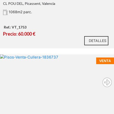
CL POU DEL, Picassent, Valencia
No se concede licencia de construcción hasta que no
1068m2 parc.
se urbanice completamente la calle.
Ref.: VT_1753
Precio: 60.000 €
DETALLES
VENTA