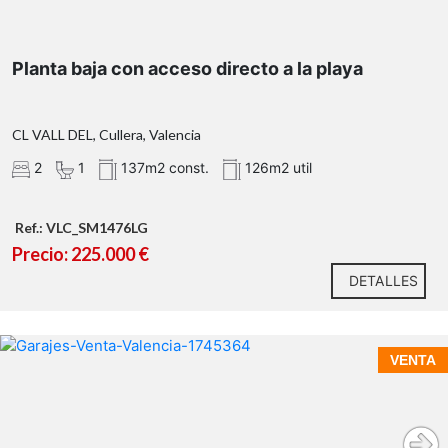
Planta baja con acceso directo a la playa
CL VALL DEL, Cullera, Valencia
2
1
137m2 const.
126m2 util
Ref.: VLC_SM1476LG
Precio: 225.000 €
DETALLES
VENTA